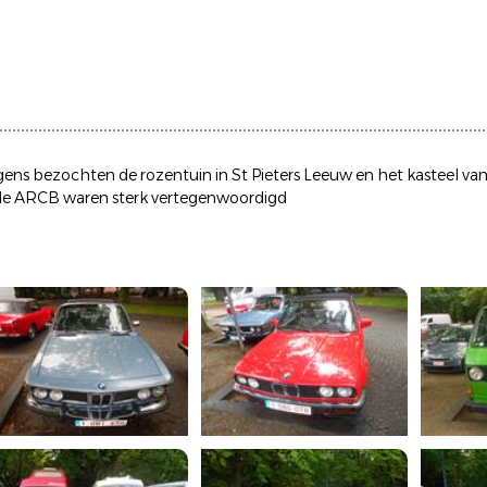
gens bezochten de rozentuin in St Pieters Leeuw en het kasteel v
de ARCB waren sterk vertegenwoordigd