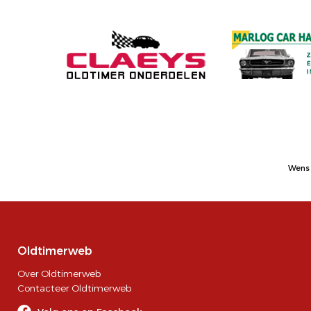
Wens 
Oldtimerweb
Over Oldtimerweb
Contacteer Oldtimerweb