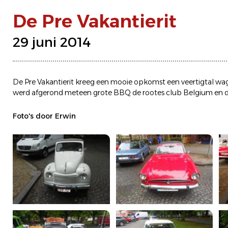
De Pre Vakantierit
29 juni 2014
De Pre Vakantierit kreeg een mooie opkomst een veertigtal wa
werd afgerond meteen grote BBQ de rootes club Belgium en 
Foto's door Erwin