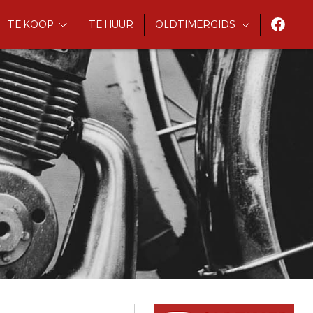
TE KOOP
TE HUUR
OLDTIMERGIDS