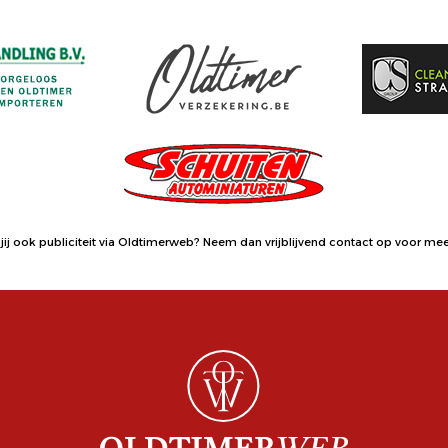
jij ook publiciteit via Oldtimerweb?
Neem dan vrijblijvend contact op
voor meer