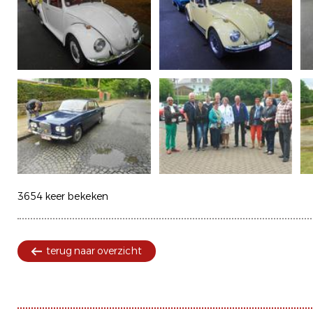
3654 keer bekeken
terug naar overzicht