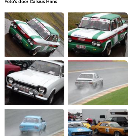
Foto's door Calsius Hans