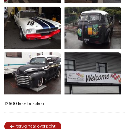
12600 keer bekeken
terug naar overzicht