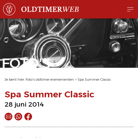
FOTO'S
Je bent hier:
Foto's oldtimer evenementen
>
Spa Summer Classic
Spa Summer Classic
28 juni 2014