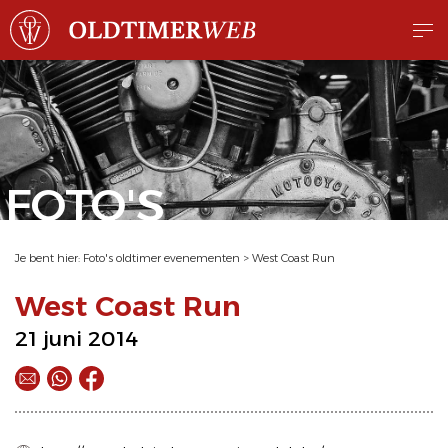
FOTO'S
Je bent hier:
Foto's oldtimer evenementen
>
West Coast Run
West Coast Run
21 juni 2014