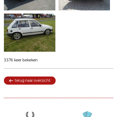
3376 keer bekeken
terug naar overzicht