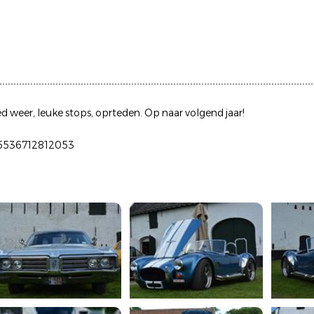
d weer, leuke stops, oprteden. Op naar volgend jaar!
205536712812053