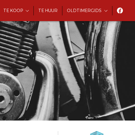
TE KOOP
TE HUUR
OLDTIMERGIDS