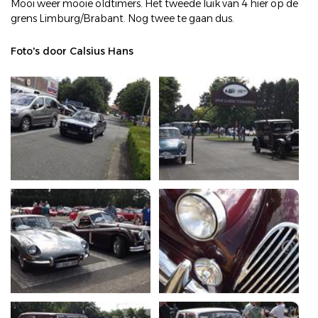
Mooi weer mooie oldtimers. Het tweede luik van 4 hier op de
grens Limburg/Brabant. Nog twee te gaan dus.
Foto's door Calsius Hans