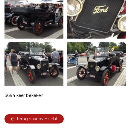
5694 keer bekeken
terug naar overzicht