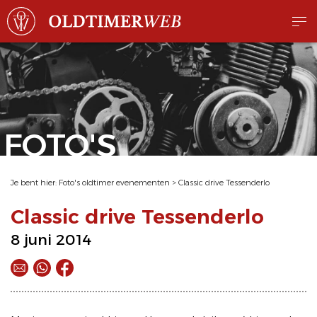
FOTO'S
Je bent hier:
Foto's oldtimer evenementen
>
Classic drive Tessenderlo
Classic drive Tessenderlo
8 juni 2014