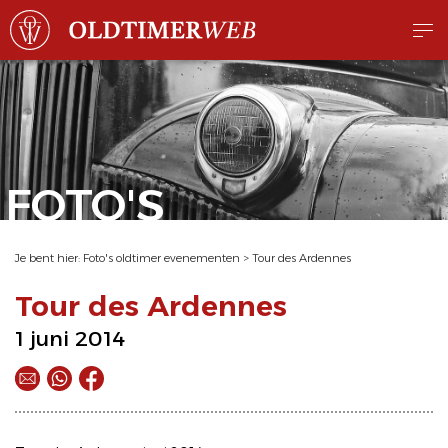
FOTO'S
Je bent hier:
Foto's oldtimer evenementen
>
Tour des Ardennes
Tour des Ardennes
1 juni 2014