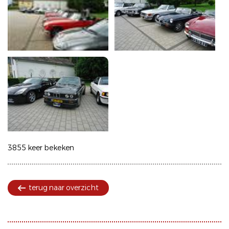
3855 keer bekeken
terug naar overzicht