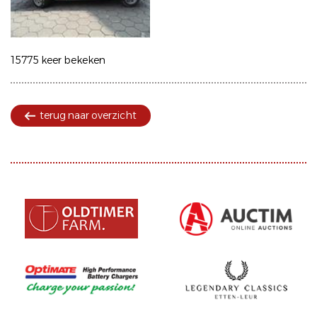
15775 keer bekeken
terug naar overzicht