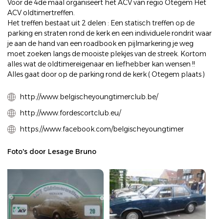
Voor de 4de maal organiseert het ACV van regio Otegem Het
ACV oldtimertreffen.
Het treffen bestaat uit 2 delen : Een statisch treffen op de
parking en straten rond de kerk en een individuele rondrit waar
je aan de hand van een roadbook en pijlmarkering je weg
moet zoeken langs de mooiste plekjes van de streek. Kortom
alles wat de oldtimereigenaar en liefhebber kan wensen !!
Alles gaat door op de parking rond de kerk ( Otegem plaats )
http://www.belgischeyoungtimerclub.be/
http://www.fordescortclub.eu/
https://www.facebook.com/belgischeyoungtimer
Foto's door Lesage Bruno