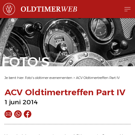
FOTO'S
Je bent hier:
Foto's oldtimer evenementen
>
ACV Oldtimertreffen Part IV
ACV Oldtimertreffen Part IV
1 juni 2014