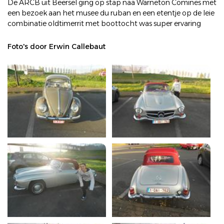
De ARCB uit Beersel ging op stap naa Warneton Comines met
een bezoek aan het musee du ruban en een etentje op de leie
combinatie oldtimerrit met boottocht was super ervaring
Foto's door Erwin Callebaut