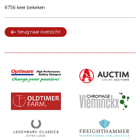
6756 keer bekeken
terug naar overzicht