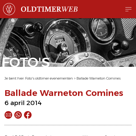
FOTO'S
Je bent hier:
Foto's oldtimer evenementen
>
Ballade Warneton Comines
Ballade Warneton Comines
6 april 2014