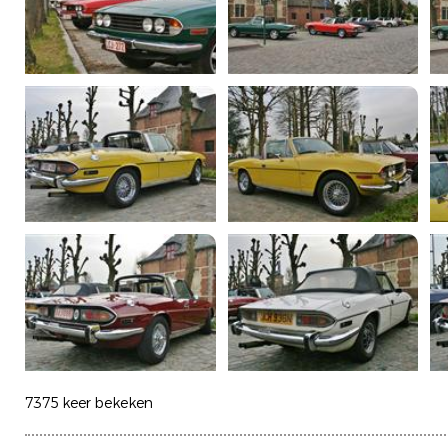
7375 keer bekeken