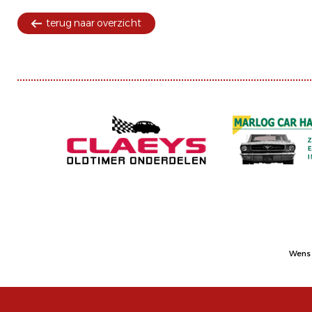
terug naar overzicht
Wens 