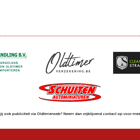
jij ook publiciteit via Oldtimerweb?
Neem dan vrijblijvend contact op
voor meer