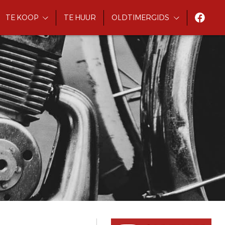
TE KOOP
TE HUUR
OLDTIMERGIDS