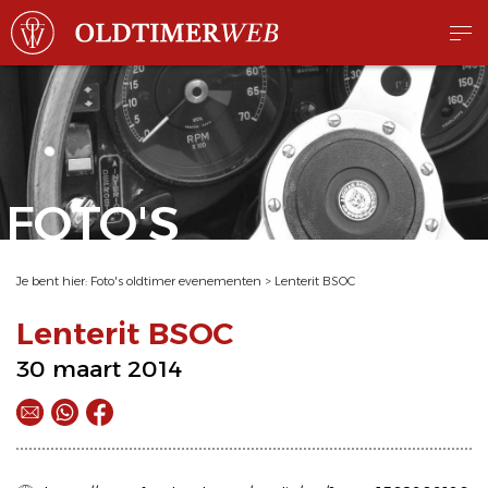
FOTO'S
Je bent hier:
Foto's oldtimer evenementen
>
Lenterit BSOC
Lenterit BSOC
30 maart 2014