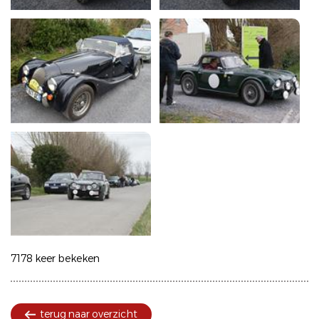
7178 keer bekeken
terug naar overzicht