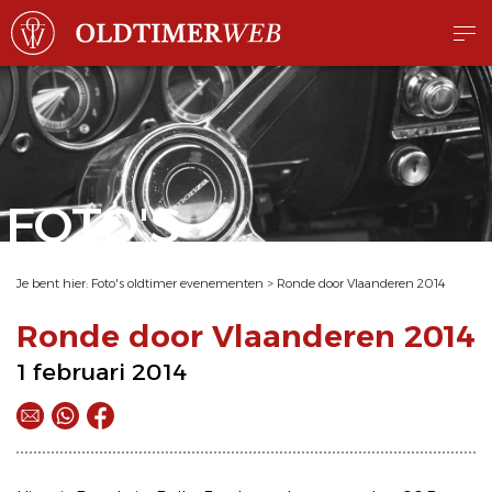
FOTO'S
Je bent hier:
Foto's oldtimer evenementen
>
Ronde door Vlaanderen 2014
Ronde door Vlaanderen 2014
1 februari 2014