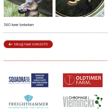
360 keer bekeken
terug naar overzicht