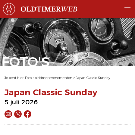
FOTO'S
Je bent hier:
Foto's oldtimer evenementen
>
Japan Classic Sunday
Japan Classic Sunday
5 juli 2026