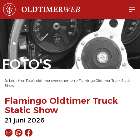
FOTO'S
Je bent hier:
Foto's oldtimer evenementen
>
Flamingo Oldtimer Truck Static
Show
Flamingo Oldtimer Truck
Static Show
21 juni 2026