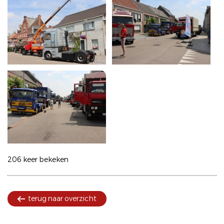
206 keer bekeken
terug naar overzicht