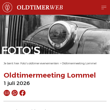
FOTO'S
Je bent hier:
Foto's oldtimer evenementen
>
Oldtimermeeting Lommel
Oldtimermeeting Lommel
1 juli 2026