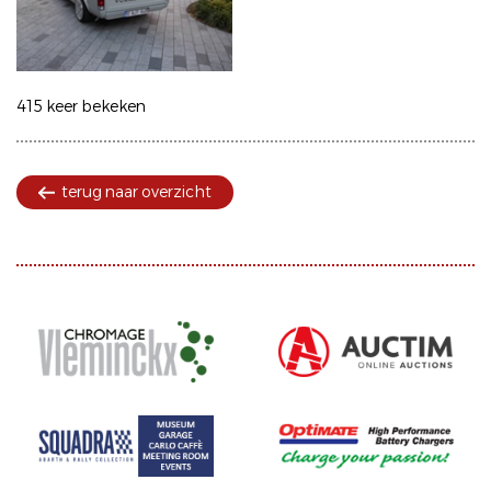
415 keer bekeken
terug naar overzicht