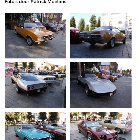
Foto's door Patrick Moelans