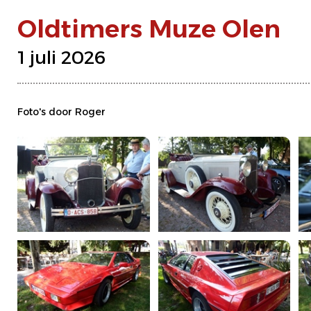
Oldtimers Muze Olen
1 juli 2026
Foto's door Roger