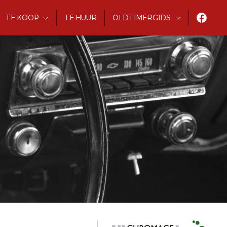
TE KOOP
TE HUUR
OLDTIMERGIDS