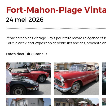
Fort-Mahon-Plage Vint
24 mei 2026
7ème édition des Vintage Day's pour faire revivre l'élégance et
Tout le week-end, exposition de véhicules anciens, brocante vin
Foto's door Dirk Cornelis