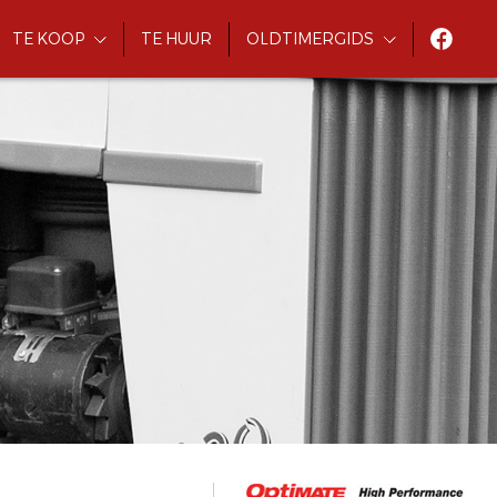
TE KOOP
TE HUUR
OLDTIMERGIDS