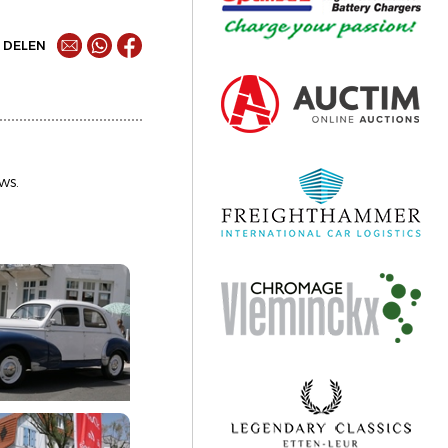
DELEN
ws.