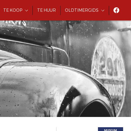
TE KOOP
TE HUUR
OLDTIMERGIDS