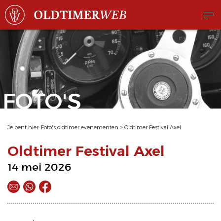
FOTO'S
Je bent hier:
Foto's oldtimer evenementen
>
Oldtimer Festival Axel
Oldtimer Festival Axel
14 mei 2026