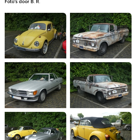
Foto's door B. R.