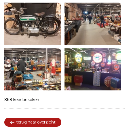
868 keer bekeken
terug naar overzicht