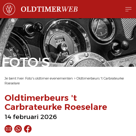
FOTO'S
Je bent hier:
Foto's oldtimer evenementen
>
Oldtimerbeurs 't Carbrateurke
Roeselare
Oldtimerbeurs 't
Carbrateurke Roeselare
14 februari 2026