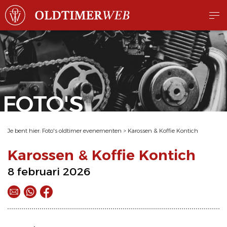
FOTO'S
Je bent hier:
Foto's oldtimer evenementen
>
Karossen & Koffie Kontich
Karossen & Koffie Kontich
8 februari 2026