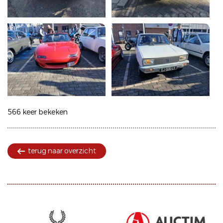
566 keer bekeken
terug naar overzicht