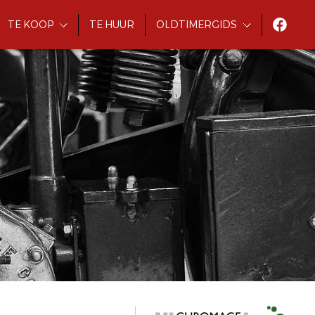
TE KOOP
TE HUUR
OLDTIMERGIDS