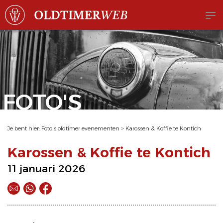
FOTO'S
Je bent hier:
Foto's oldtimer evenementen
>
Karossen & Koffie te Kontich
Karossen & Koffie te Kontich
11 januari 2026