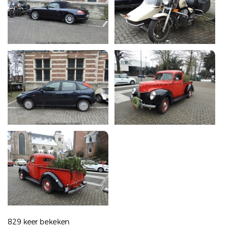
829 keer bekeken