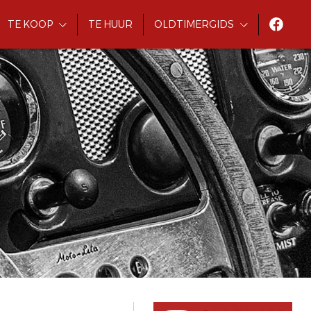
TE KOOP
TE HUUR
OLDTIMERGIDS