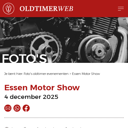
FOTO'S
Je bent hier:
Foto's oldtimer evenementen
>
Essen Motor Show
Essen Motor Show
4 december 2025