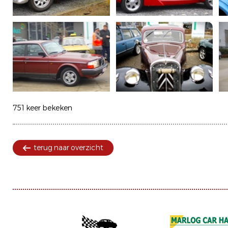
751 keer bekeken
terug naar overzicht