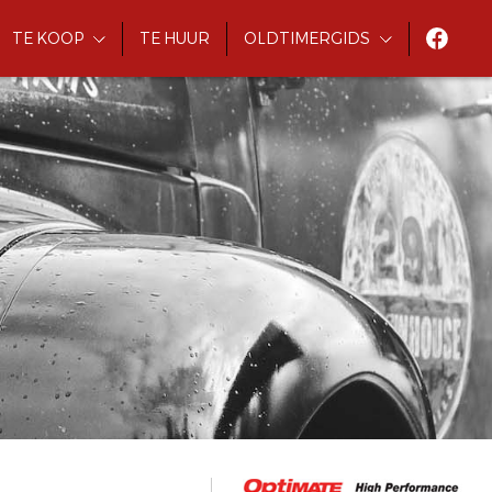
TE KOOP
TE HUUR
OLDTIMERGIDS