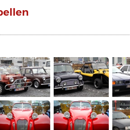
pellen