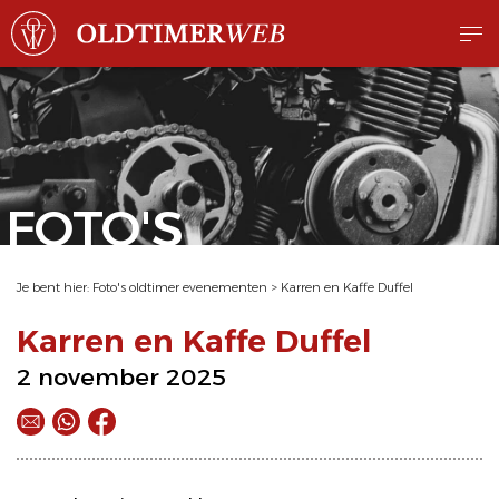
FOTO'S
Je bent hier:
Foto's oldtimer evenementen
>
Karren en Kaffe Duffel
Karren en Kaffe Duffel
2 november 2025