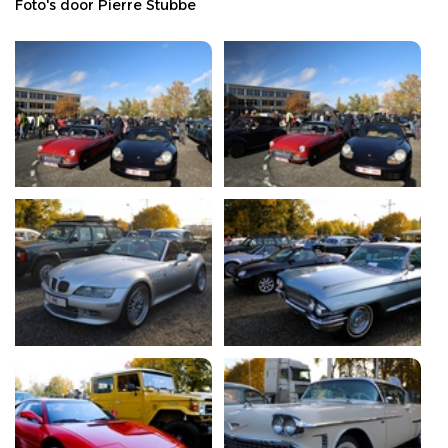
Foto's door Pierre Stubbe