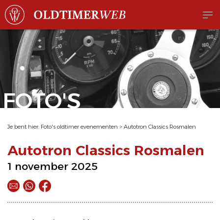
FOTO'S
Je bent hier:
Foto's oldtimer evenementen
>
Autotron Classics Rosmalen
Autotron Classics Rosmalen
1 november 2025