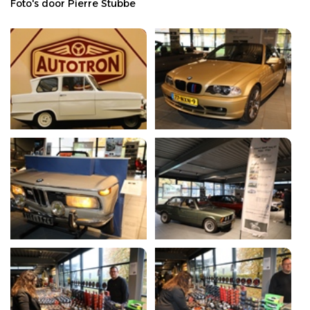
Foto's door Pierre Stubbe