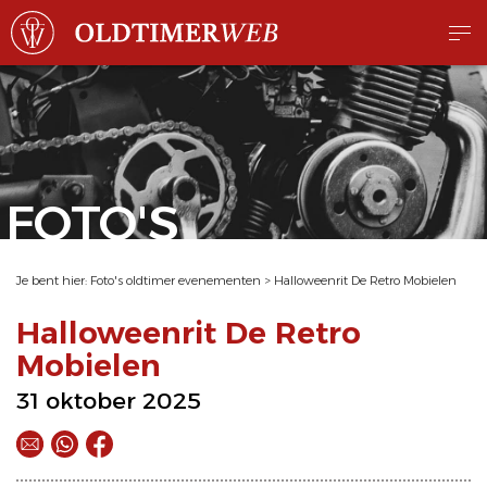
FOTO'S
Je bent hier:
Foto's oldtimer evenementen
>
Halloweenrit De Retro Mobielen
Halloweenrit De Retro
Mobielen
31 oktober 2025