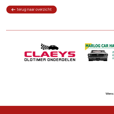
terug naar overzicht
Wens 