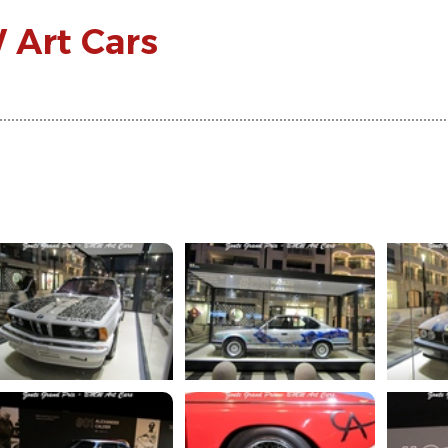
 Art Cars