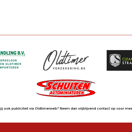
jij ook publiciteit via Oldtimerweb?
Neem dan vrijblijvend contact op
voor meer