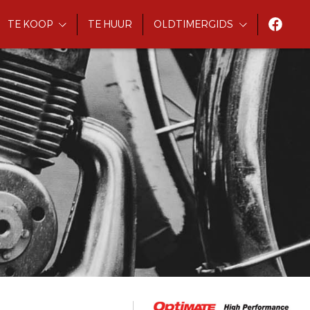
TE KOOP
TE HUUR
OLDTIMERGIDS