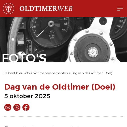
FOTO'S
Je bent hier:
Foto's oldtimer evenementen
>
Dag van de Oldtimer (Doel)
Dag van de Oldtimer (Doel)
5 oktober 2025