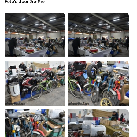
Foto's door Jie-Pie