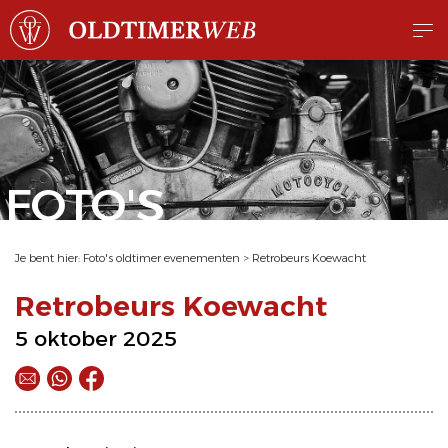
FOTO'S
Je bent hier:
Foto's oldtimer evenementen
>
Retrobeurs Koewacht
Retrobeurs Koewacht
5 oktober 2025