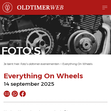
FOTO'S
Je bent hier:
Foto's oldtimer evenementen
>
Everything On Wheels
Everything On Wheels
14 september 2025