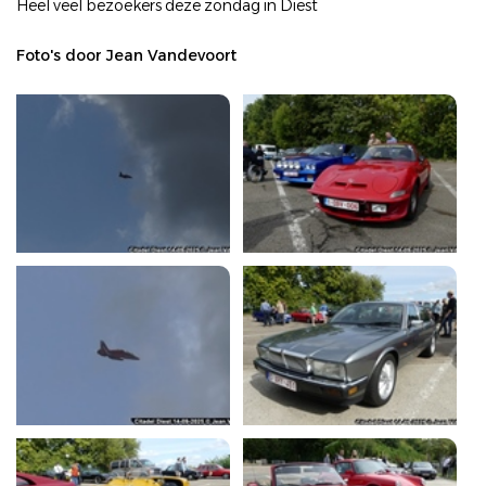
Heel veel bezoekers deze zondag in Diest
Foto's door Jean Vandevoort