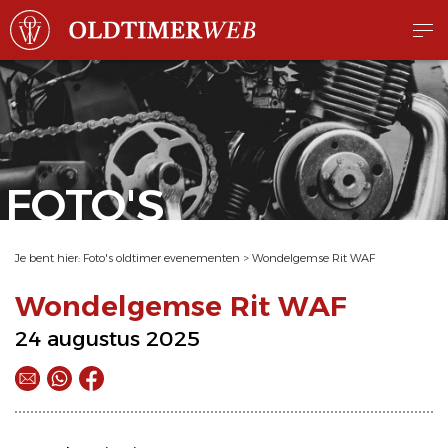
FOTO'S
Je bent hier:
Foto's oldtimer evenementen
>
Wondelgemse Rit WAF
Wondelgemse Rit WAF
24 augustus 2025