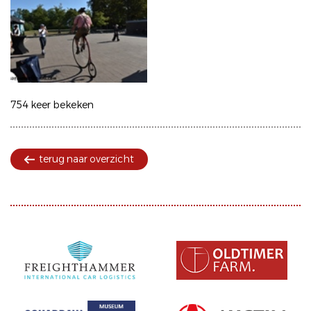
754 keer bekeken
terug naar overzicht