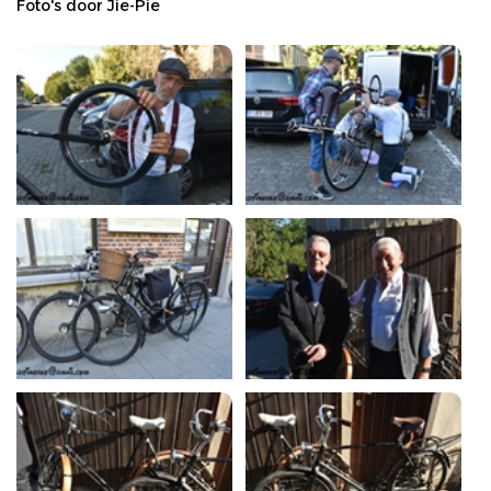
Foto's door Jie-Pie