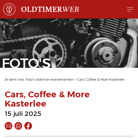
FOTO'S
Je bent hier:
Foto's oldtimer evenementen
>
Cars, Coffee & More Kasterlee
Cars, Coffee & More
Kasterlee
15 juli 2025