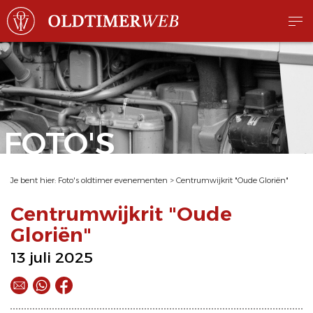
FOTO'S
Je bent hier:
Foto's oldtimer evenementen
>
Centrumwijkrit "Oude Gloriën"
Centrumwijkrit "Oude
Gloriën"
13 juli 2025