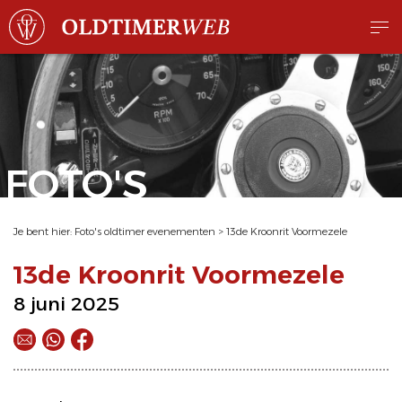
FOTO'S
Je bent hier:
Foto's oldtimer evenementen
>
13de Kroonrit Voormezele
13de Kroonrit Voormezele
8 juni 2025