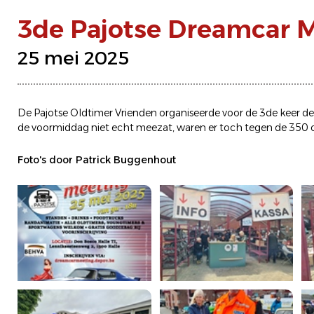
3de Pajotse Dreamcar 
25 mei 2025
De Pajotse Oldtimer Vrienden organiseerde voor de 3de kee
de voormiddag niet echt meezat, waren er toch tegen de 350 
Foto's door Patrick Buggenhout