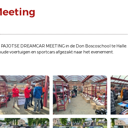
Meeting
r de PAJOTSE DREAMCAR MEETING in de Don Boscoschool te Halle. 
oude voertuigen en sportcars afgezakt naar het evenement.