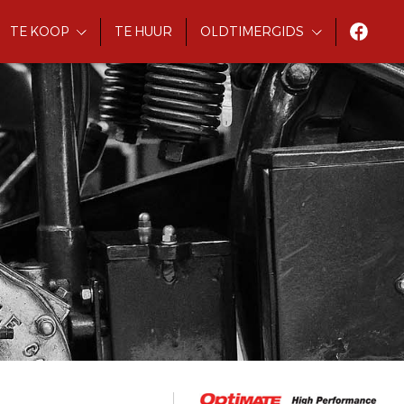
TE KOOP
TE HUUR
OLDTIMERGIDS