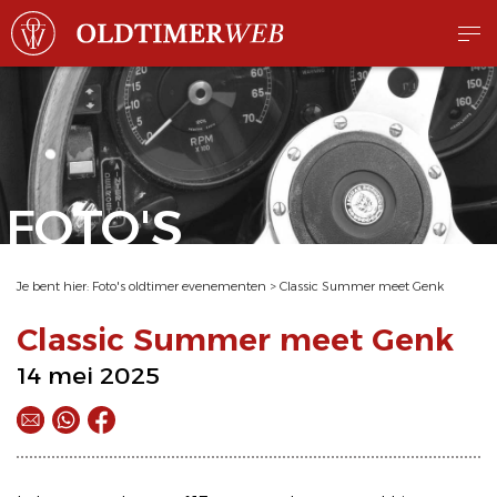
FOTO'S
Je bent hier:
Foto's oldtimer evenementen
>
Classic Summer meet Genk
Classic Summer meet Genk
14 mei 2025