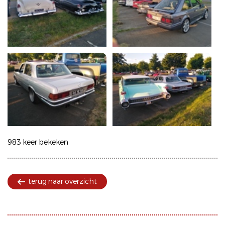
983 keer bekeken
terug naar overzicht