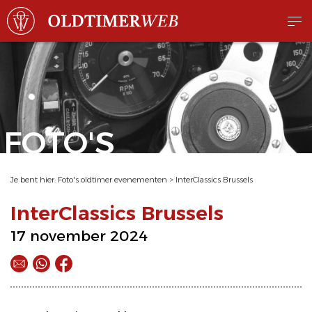
FOTO'S
Je bent hier:
Foto's oldtimer evenementen
>
InterClassics Brussels
InterClassics Brussels
17 november 2024