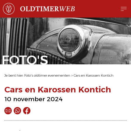
FOTO'S
Je bent hier:
Foto's oldtimer evenementen
>
Cars en Karossen Kontich
Cars en Karossen Kontich
10 november 2024