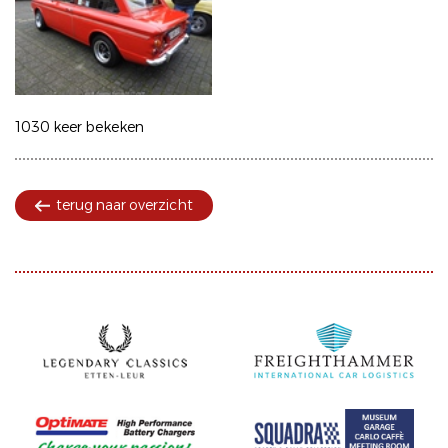
1030 keer bekeken
terug naar overzicht