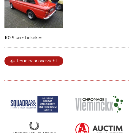
1029 keer bekeken
terug naar overzicht