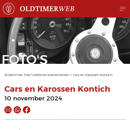
FOTO'S
Je bent hier:
Foto's oldtimer evenementen
>
Cars en Karossen Kontich
Cars en Karossen Kontich
10 november 2024