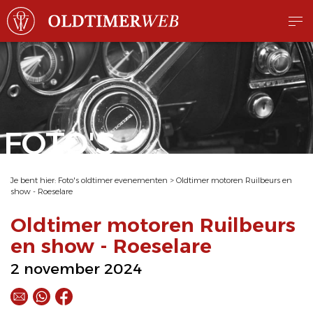
FOTO'S
Je bent hier:
Foto's oldtimer evenementen
>
Oldtimer motoren Ruilbeurs en
show - Roeselare
Oldtimer motoren Ruilbeurs
en show - Roeselare
2 november 2024