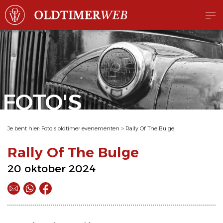
FOTO'S
Je bent hier:
Foto's oldtimer evenementen
>
Rally Of The Bulge
Rally Of The Bulge
20 oktober 2024