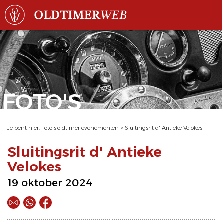
FOTO'S
Je bent hier:
Foto's oldtimer evenementen
>
Sluitingsrit d' Antieke Velokes
Sluitingsrit d' Antieke
Velokes
19 oktober 2024