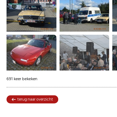
691 keer bekeken
terug naar overzicht