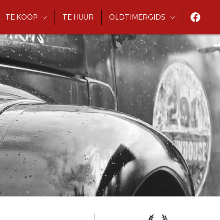
TE KOOP
TE HUUR
OLDTIMERGIDS