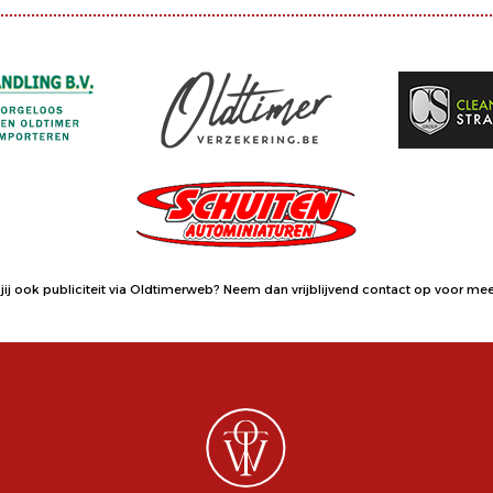
jij ook publiciteit via Oldtimerweb?
Neem dan vrijblijvend contact op
voor meer