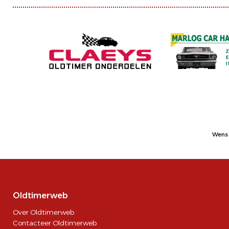
Wens 
Oldtimerweb
Over Oldtimerweb
Contacteer Oldtimerweb