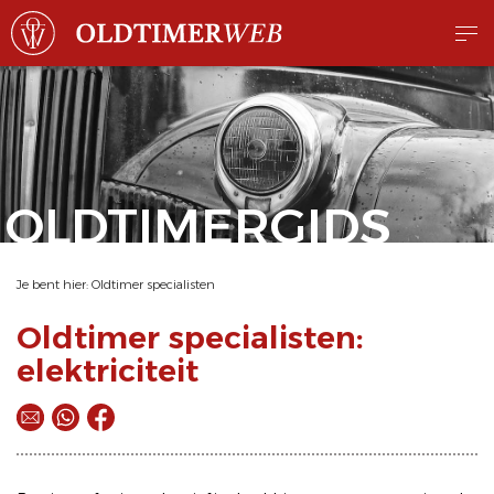
OLDTIMERGIDS
Je bent hier:
Oldtimer specialisten
Oldtimer specialisten:
elektriciteit