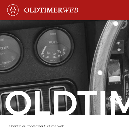
OLDTI
Je bent hier:
Contacteer Oldtimerweb