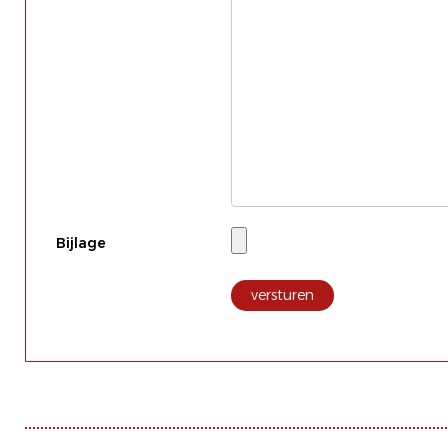
Bijlage
versturen