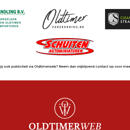
jij ook publiciteit via Oldtimerweb?
Neem dan vrijblijvend contact op
voor meer