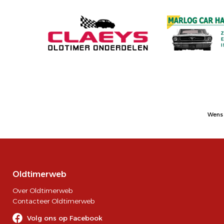
Wens 
Oldtimerweb
Over Oldtimerweb
Contacteer Oldtimerweb
Volg ons op Facebook