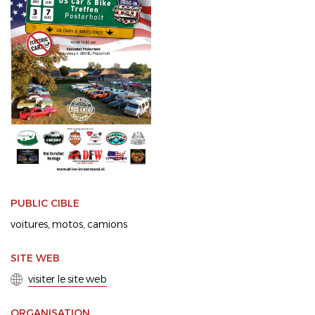
PUBLIC CIBLE
voitures
motos
camions
SITE WEB
visiter le site web
ORGANISATION