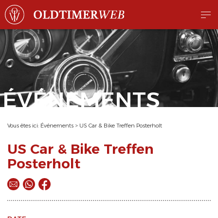
ÉVÉNEMENTS
Vous êtes ici:
Événements
>
US Car & Bike Treffen Posterholt
US Car & Bike Treffen
Posterholt