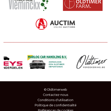
© Oldtimerweb
Contactez-nous
Conditions d'utilisation
Politique de confidentialité
Préférences de cookies