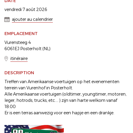
DATE
vendredi 7 août 2026
ajouter au calendrier
EMPLACEMENT
Vurensteeg 4
6061EJ Posterholt (NL)
itinéraire
DESCRIPTION
Treffen van Amerikaanse voertuigen op het evenementen
terrein van Vurenhof in Posterholt.
Alle Amerikaanse voertuigen (oldtimer, youngtimer, motoren,
leger, hotrods, trucks, etc.... ) zijn van harte welkom vanaf
18:00
Er is een terras aanwezig voor een hapje en een drankje.