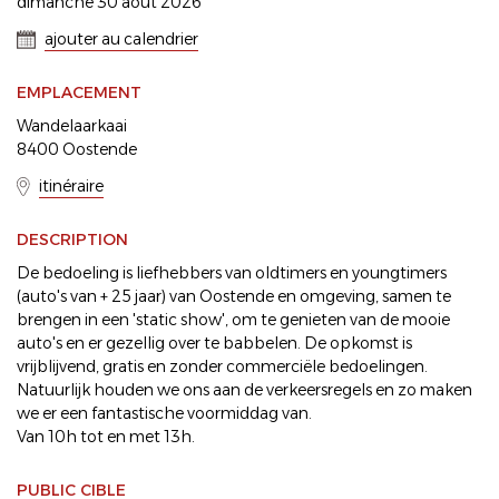
dimanche 30 août 2026
ajouter au calendrier
EMPLACEMENT
Wandelaarkaai
8400 Oostende
itinéraire
DESCRIPTION
De bedoeling is liefhebbers van oldtimers en youngtimers
(auto's van + 25 jaar) van Oostende en omgeving, samen te
brengen in een 'static show', om te genieten van de mooie
auto's en er gezellig over te babbelen. De opkomst is
vrijblijvend, gratis en zonder commerciële bedoelingen.
Natuurlijk houden we ons aan de verkeersregels en zo maken
we er een fantastische voormiddag van.
Van 10h tot en met 13h.
PUBLIC CIBLE