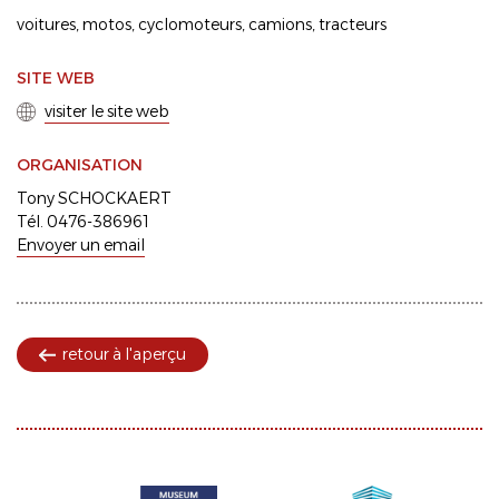
voitures
motos
cyclomoteurs
camions
tracteurs
SITE WEB
visiter le site web
ORGANISATION
Tony SCHOCKAERT
Tél. 0476-386961
Envoyer un email
retour à l'aperçu